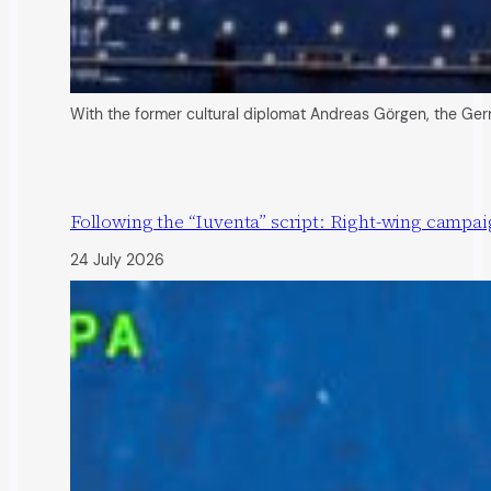
With the former cultural diplomat Andreas Görgen, the Germ
Following the “Iuventa” script: Right-wing campai
24 July 2026