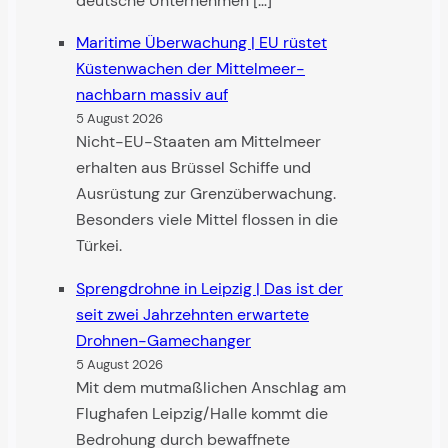
deutsche Unternehmen […]
Maritime Überwachung | EU rüstet
Küsten­wachen der Mittel­meer­
nachbarn massiv auf
5 August 2026
Nicht-EU-Staaten am Mittelmeer
erhalten aus Brüssel Schiffe und
Ausrüstung zur Grenzüberwachung.
Besonders viele Mittel flossen in die
Türkei.
Sprengdrohne in Leipzig | Das ist der
seit zwei Jahr­zehnten erwartete
Drohnen-Game­changer
5 August 2026
Mit dem mutmaßlichen Anschlag am
Flughafen Leipzig/Halle kommt die
Bedrohung durch bewaffnete