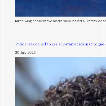
Right-wing conservative media were leaked a Frontex vide
Police was called to assist paramedics in Cologne 
20 July 2026