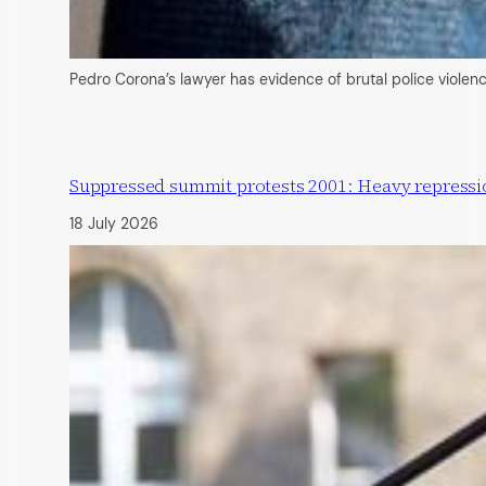
Pedro Corona’s lawyer has evidence of brutal police viole
Suppressed summit protests 2001: Heavy repression
18 July 2026