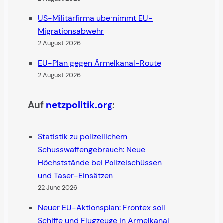
US-Militärfirma übernimmt EU-
Migrationsabwehr
2 August 2026
EU-Plan gegen Ärmelkanal-Route
2 August 2026
Auf
netzpolitik.org
:
Statistik zu polizeilichem
Schusswaffengebrauch: Neue
Höchststände bei Polizeischüssen
und Taser-Einsätzen
22 June 2026
Neuer EU-Aktionsplan: Frontex soll
Schiffe und Flugzeuge in Ärmelkanal