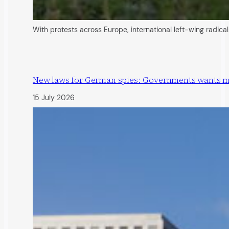
With protests across Europe, international left-wing radic
New laws for German spies: Governments wants more
15 July 2026