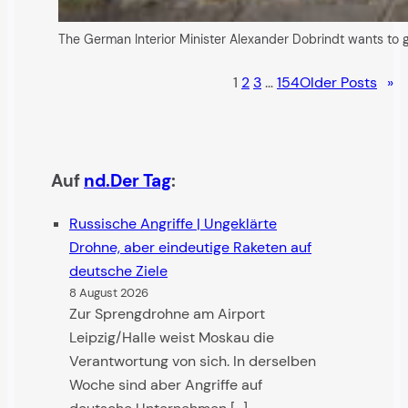
The German Interior Minister Alexander Dobrindt wants to g
1
2
3
…
154
Older Posts
»
Auf
nd.Der Tag
:
Russische Angriffe | Ungeklärte
Drohne, aber eindeutige Raketen auf
deutsche Ziele
8 August 2026
Zur Sprengdrohne am Airport
Leipzig/Halle weist Moskau die
Verantwortung von sich. In derselben
Woche sind aber Angriffe auf